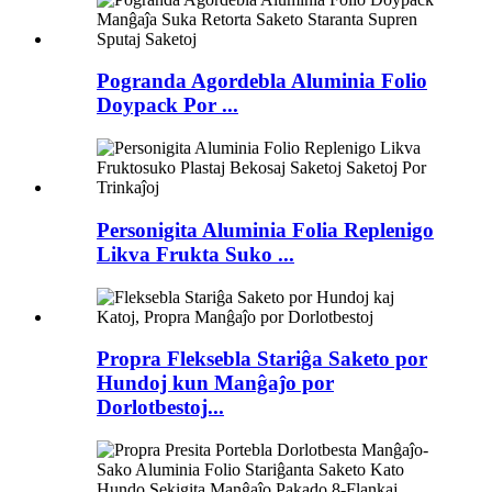
Pogranda Agordebla Aluminia Folio
Doypack Por ...
Personigita Aluminia Folia Replenigo
Likva Frukta Suko ...
Propra Fleksebla Stariĝa Saketo por
Hundoj kun Manĝaĵo por
Dorlotbestoj...