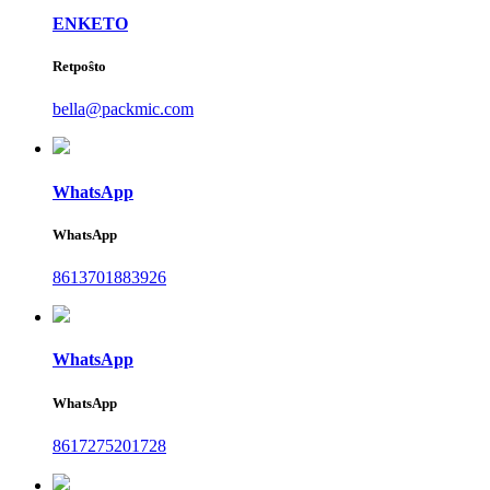
ENKETO
Retpoŝto
bella@packmic.com
WhatsApp
WhatsApp
8613701883926
WhatsApp
WhatsApp
8617275201728