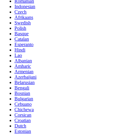
Romanian
Indonesian
Czech
Afrikaans
Swedish
Polish
Basque
Catalan
Esperanto
Hindi
Lao
Albanian
Amharic
Armenian
Azerbaijani
Belarusian
Bengali
Bosnian
Bulgarian
Cebuano
Chichewa
Corsican
Croatian
Dutch
Estonian