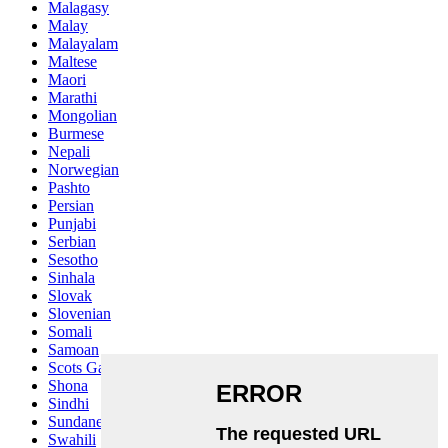
Malagasy
Malay
Malayalam
Maltese
Maori
Marathi
Mongolian
Burmese
Nepali
Norwegian
Pashto
Persian
Punjabi
Serbian
Sesotho
Sinhala
Slovak
Slovenian
Somali
Samoan
Scots Gaelic
Shona
Sindhi
Sundanese
Swahili