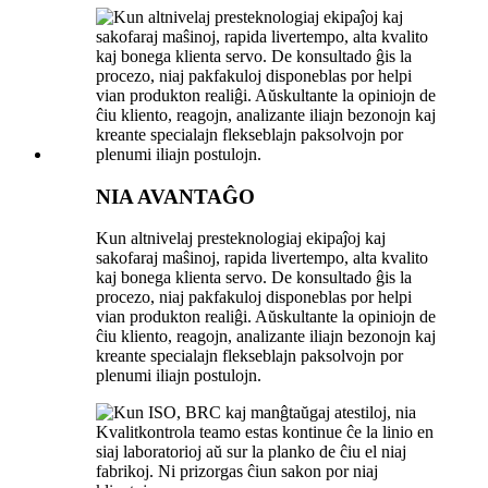
NIA AVANTAĜO
Kun altnivelaj presteknologiaj ekipaĵoj kaj
sakofaraj maŝinoj, rapida livertempo, alta kvalito
kaj bonega klienta servo. De konsultado ĝis la
procezo, niaj pakfakuloj disponeblas por helpi
vian produkton realiĝi. Aŭskultante la opiniojn de
ĉiu kliento, reagojn, analizante iliajn bezonojn kaj
kreante specialajn flekseblajn paksolvojn por
plenumi iliajn postulojn.