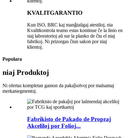
KVALITGARANTIO
Kun ISO, BRC kaj manĝtaŭgaj atestiloj, nia
Kvalitkontrola teamo estas kontinue ĉe la linio en
siaj laboratorioj aŭ sur la planko de ĉiu el niaj
fabrikoj. Ni prizorgas ĉiun sakon por niaj
klientoj.
Populara
niaj Produktoj
Ni ofertas kompletan gamon da pakaĵsolvoj por malsamaj
merkatsegmentoj.
Fabrikisto de Pakado de Propraj
Akceliloj por Folioj...